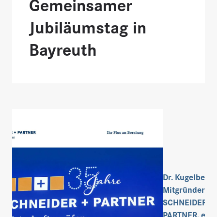
Gemeinsamer
Jubiläumstag in
Bayreuth
Dr. Kugelberg,
Mitgründer vo
SCHNEIDER +
PARTNER, eröf