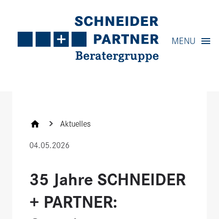
Navigation
MENU
Content
Contact
Service
Aktuelles
04.05.2026
35 Jahre SCHNEIDER
+ PARTNER: