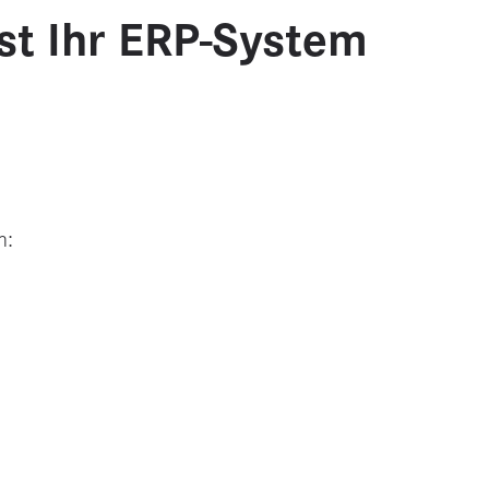
Ist Ihr ERP-System
n: