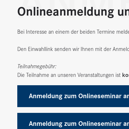
ANM
Onlineanmeldung un
Bei Interesse an einem der beiden Termine melden
Den Einwahllink senden wir Ihnen mit der Anmeld
Teilnahmegebühr:
ko
Die Teilnahme an unseren Veranstaltungen ist
Anmeldung zum Onlineseminar a
Anmeldung zum Onlineseminar a