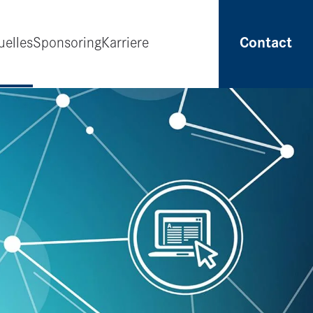
uelles
Sponsoring
Karriere
Contact