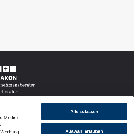
Alle zulassen
le Medien
ir
Auswahl erlauben
, Werbung