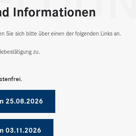
ELDU
d Informationen
 Sie sich bitte über einen der folgenden Links an.
ebestätigung zu.
stenfrei.
m 25.08.2026
m 03.11.2026