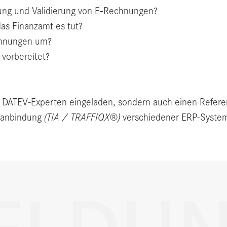
lung und Validierung von E‑Rechnungen?
das Finanzamt es tut?
echnungen um?
vorbereitet?
 DATEV-Experten eingeladen, sondern auch einen Referent
kanbindung
(TIA / TRAFFIQX®)
verschiedener ERP-Systeme