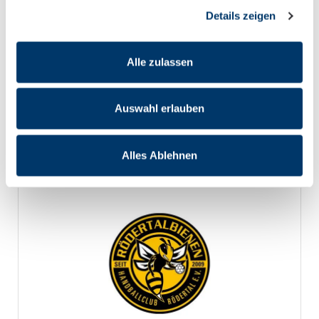
Details zeigen
Alle zulassen
Dresdner Sportclub 1898
Auswahl erlauben
Learn more
Alles Ablehnen