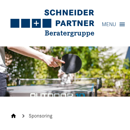
Navigation
MENU
Content
Contact
Service
Sponsoring