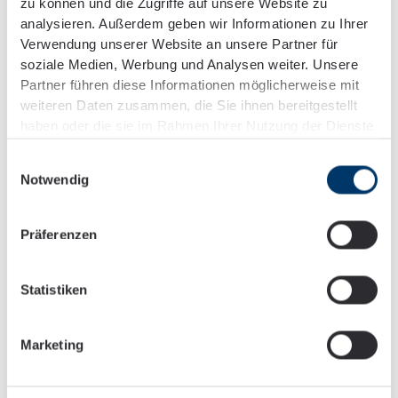
zu können und die Zugriffe auf unsere Website zu
analysieren. Außerdem geben wir Informationen zu Ihrer
Verwendung unserer Website an unsere Partner für
soziale Medien, Werbung und Analysen weiter. Unsere
Partner führen diese Informationen möglicherweise mit
Dresden Titans
weiteren Daten zusammen, die Sie ihnen bereitgestellt
haben oder die sie im Rahmen Ihrer Nutzung der Dienste
gesammelt haben.
Einwilligungsauswahl
Learn more
Notwendig
Präferenzen
Statistiken
Marketing