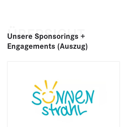
ÜBERSICHT
Unsere Sponsorings +
Engagements (Auszug)