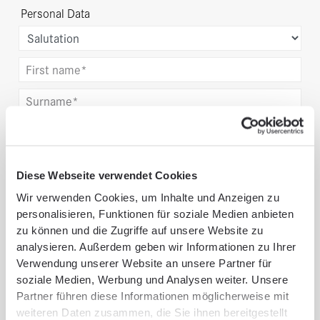
Personal Data
Contact
Diese Webseite verwendet Cookies
Wir verwenden Cookies, um Inhalte und Anzeigen zu
personalisieren, Funktionen für soziale Medien anbieten
Company
zu können und die Zugriffe auf unsere Website zu
analysieren. Außerdem geben wir Informationen zu Ihrer
Verwendung unserer Website an unsere Partner für
Location
soziale Medien, Werbung und Analysen weiter. Unsere
Partner führen diese Informationen möglicherweise mit
weiteren Daten zusammen, die Sie ihnen bereitgestellt