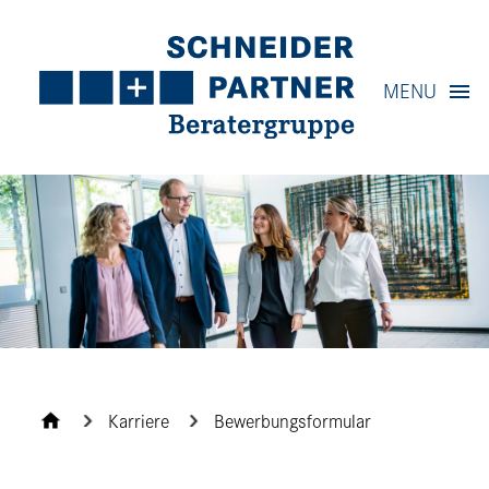
Navigation
MENU
Content
Contact
Service
Karriere
Bewerbungsformular