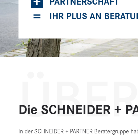
+
PARTNERSCHAFT
=
IHR PLUS AN BERAT
ÜBER
Die SCHNEIDER + P
In der SCHNEIDER + PARTNER Beratergruppe habe