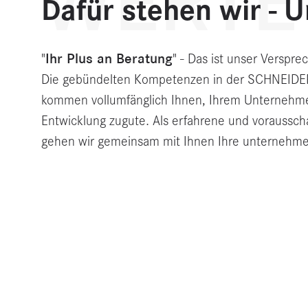
WERTE
Dafür stehen wir - 
Ihr Plus an Beratung
"
" - Das ist unser Verspr
Die gebündelten Kompetenzen in der SCHNEIDE
kommen vollumfänglich Ihnen, Ihrem Unternehme
Entwicklung zugute. Als erfahrene und voraussch
gehen wir gemeinsam mit Ihnen Ihre unternehm