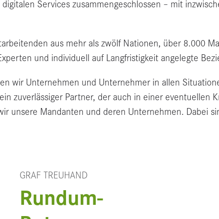
gitalen Services zusammengeschlossen – mit inzwische
itarbeitenden aus mehr als zwölf Nationen, über 8.000 M
Experten und individuell auf Langfristigkeit angelegte B
n wir Unternehmen und Unternehmer in allen Situatione
in zuverlässiger Partner, der auch in einer eventuellen Kr
n wir unsere Mandanten und deren Unternehmen. Dabei s
GRAF TREUHAND
Rundum-