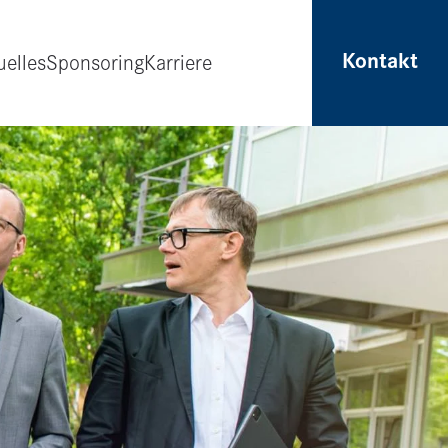
Kontakt
uelles
Sponsoring
Karriere