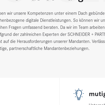
n wir unsere Kompetenzen unter einem Dach gebündelt:
nbezogene digitale Dienstleistungen. So können wir un
en Fragen umfassend beraten. Da wir im Team arbeiten, 
ufgrund der zahlreichen Experten der SCHNEIDER + PART
t auf die Herausforderungen unserer Mandanten. Verlässl
istige, partnerschaftliche Mandantenbeziehungen.
muti