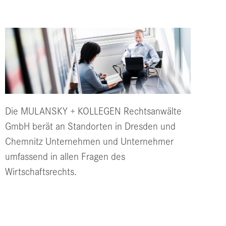
Die MULANSKY + KOLLEGEN Rechts­an­wälte
GmbH berät an Stand­orten in Dresden und
Chem­nitz Unternehmen und Unternehmer
umfassend in allen Fragen des
Wirtschaftsrechts.