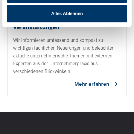
Alles Ablehnen
Netzwerken
Veranstaltungen
Wir infor­mieren umfas­send und kompakt zu
wich­tigen fach­li­chen Neue­rungen und beleuchten
aktu­elle unter­neh­me­ri­sche Themen mit externen
Experten aus der Unter­neh­mer­praxis aus
verschie­denen Blick­win­keln.
Mehr erfahren