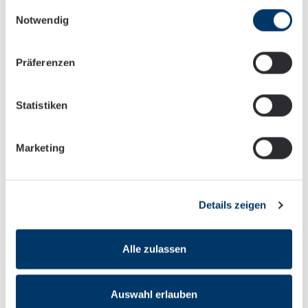
Einwilligungsauswahl
zusammen und liefern Ihnen darüber hinaus auch
Notwendig
spannende Informationen und Einblicke in die
SCHNEIDER + PARTNER Beratergruppe.
Präferenzen
Mehr erfahren
Statistiken
Marketing
Details zeigen
Alle zulassen
Auswahl erlauben