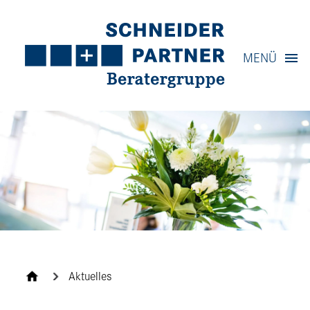
Navigation
MENÜ
Inhalt
Kontakt
Service
Aktuelles