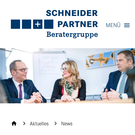
Navigation
MENÜ
Inhalt
Kontakt
Service
Aktuelles
News