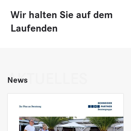
Wir halten Sie auf dem
Laufenden
AKTUELLES
News