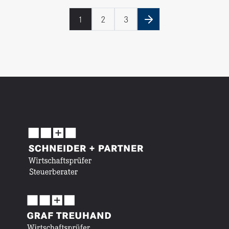
1
2
3
nächste