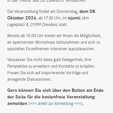
in das Thema
"Mut zur Zuversicht"
eintauchen.
, dem 08.
Die Veranstaltung findet am Donnerstag
Oktober 2026
njumii
, ab 17:30 Uhr, im
(Am
Lagerplatz 8, 01099 Dresden)
statt.
Bereits ab 15:00 Uhr bieten wir Ihnen die Möglichkeit,
an spannenden Workshops teilzunehmen und sich zu
speziellen Einzelthemen intensiver auszutauschen.
Verpassen Sie nicht diese gute Gelegenheit, Ihre
Perspektive zu erweitern und Kontakte zu knüpfen.
Freuen Sie sich auf inspirierende Vorträge und
anregende Diskussionen.
Gern können Sie sich über den Button am Ende
der Seite für die kostenfreie Veranstaltung
anmelden
.
(>>> direkt zur Anmeldung <<<)