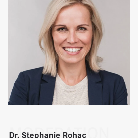
MODERATION
Dr. Stephanie Rohac