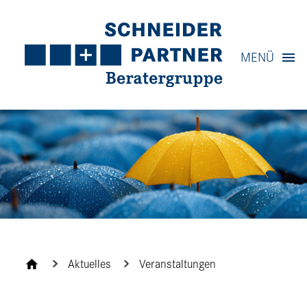
Navigation
MENÜ
Inhalt
Kontakt
Service
Aktuelles
Veranstaltungen