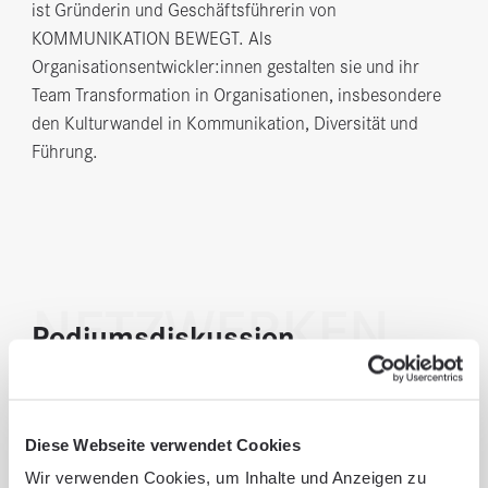
ist Gründerin und Geschäftsführerin von
KOMMUNIKATION BEWEGT. Als
Organisationsentwickler:innen gestalten sie und ihr
Team Transformation in Organisationen, insbesondere
den Kulturwandel in Kommunikation, Diversität und
Führung.
NETZWERKEN
Podiumsdiskussion
Die Infos zu den Teilnehmern der
Podiumsdiskussion folgen.
Diese Webseite verwendet Cookies
Wir verwenden Cookies, um Inhalte und Anzeigen zu