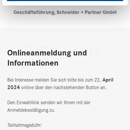
Michael Liedtke
Geschäftsführung, Schneider + Partner GmbH
ANMELDUNG
Onlineanmeldung und
Informationen
. April
Bei Interesse melden Sie sich bitte bis zum 22
2024
online über den nachstehenden Button an.
Den Einwahllink senden wir Ihnen mit der
Anmeldebestätigung zu.
Teilnahmegebühr: