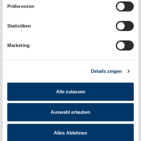
Präferenzen
Statistiken
Dr. Sybille Schielenski
Marketing
Team Beratung, Schneider + Partner GmbH
Details zeigen
Alle zulassen
Auswahl erlauben
Alles Ablehnen