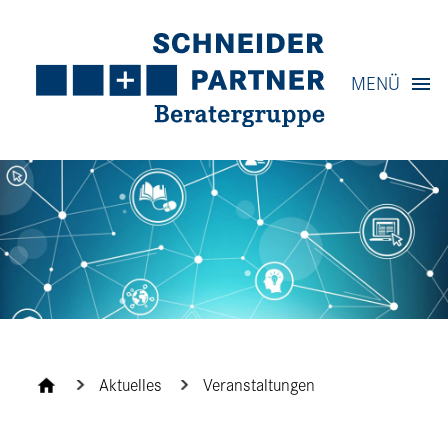
Navigation
MENÜ
Inhalt
Kontakt
Service
Aktuelles
Veranstaltungen