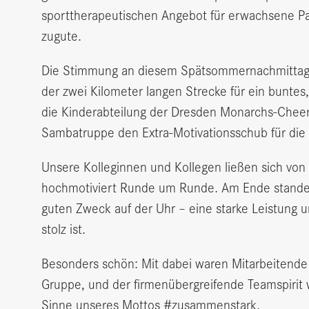
sporttherapeutischen Angebot für erwachsene 
zugute.
Die Stimmung an diesem Spätsommernachmittag w
der zwei Kilometer langen Strecke für ein buntes, 
die Kinderabteilung der Dresden Monarchs-Cheer
Sambatruppe den Extra-Motivationsschub für die 
Unsere Kolleginnen und Kollegen ließen sich von 
hochmotiviert Runde um Runde. Am Ende standen
guten Zweck auf der Uhr – eine starke Leistung u
stolz ist.
Besonders schön: Mit dabei waren Mitarbeitend
Gruppe, und der firmenübergreifende Teamspirit 
Sinne unseres Mottos #zusammenstark.