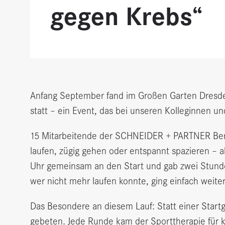
gegen Krebs“
Anfang September fand im Großen Garten Dresde
statt – ein Event, das bei unseren Kolleginnen u
15 Mitarbeitende der SCHNEIDER + PARTNER Ber
laufen, zügig gehen oder entspannt spazieren – a
Uhr gemeinsam an den Start und gab zwei Stunden
wer nicht mehr laufen konnte, ging einfach weite
Das Besondere an diesem Lauf: Statt einer Star
gebeten. Jede Runde kam der Sporttherapie für 