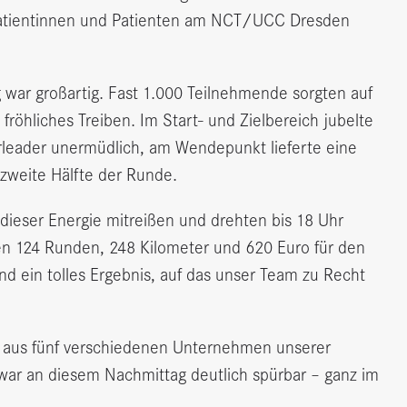
Patientinnen und Patienten am NCT/UCC Dresden
ar großartig. Fast 1.000 Teilnehmende sorgten auf
fröhliches Treiben. Im Start- und Zielbereich jubelte
leader unermüdlich, am Wendepunkt lieferte eine
zweite Hälfte der Runde.
dieser Energie mitreißen und drehten bis 18 Uhr
 124 Runden, 248 Kilometer und 620 Euro für den
nd ein tolles Ergebnis, auf das unser Team zu Recht
e aus fünf verschiedenen Unternehmen unserer
war an diesem Nachmittag deutlich spürbar – ganz im