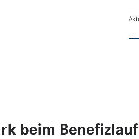
Akt
k beim Benefizlauf