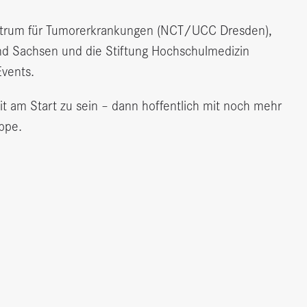
entrum für Tumorerkrankungen (NCT/UCC Dresden),
and Sachsen und die Stiftung Hochschulmedizin
Events.
it am Start zu sein – dann hoffentlich mit noch mehr
ppe.