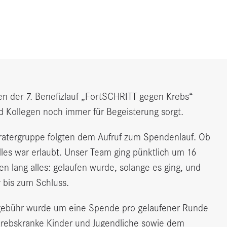
n der 7. Benefizlauf „FortSCHRITT gegen Krebs“
nd Kollegen noch immer für Begeisterung sorgt.
atergruppe folgten dem Aufruf zum Spendenlauf. Ob
lles war erlaubt. Unser Team ging pünktlich um 16
 lang alles: gelaufen wurde, solange es ging, und
r bis zum Schluss.
tgebühr wurde um eine Spende pro gelaufener Runde
krebskranke Kinder und Jugendliche sowie dem