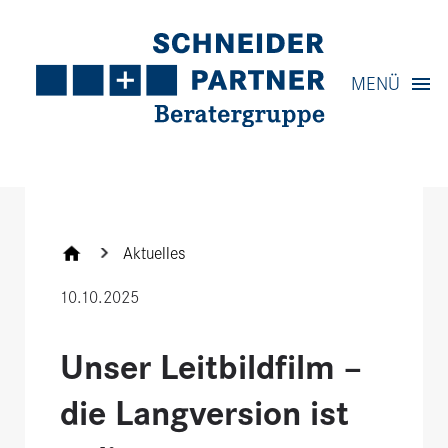
Navigation
MENÜ
Inhalt
Kontakt
Service
Aktuelles
10.10.2025
Unser Leitbildfilm –
die Langversion ist